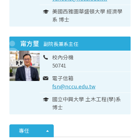
美國西雅圖華盛頓大學 經濟學
系 博士
甯方璽
副院長兼系主任
校內分機
50741
電子信箱
fsn@nccu.edu.tw
國立中興大學 土木工程(學)系
博士
專任