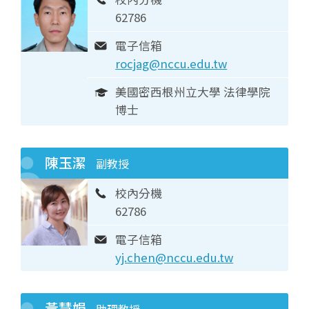
62786
電子信箱
rocjag@nccu.edu.tw
美國密西根州立大學 法律學院
博士
陳玉潔
副教授
校內分機
62786
電子信箱
yj.chen@nccu.edu.tw
黃慧娟