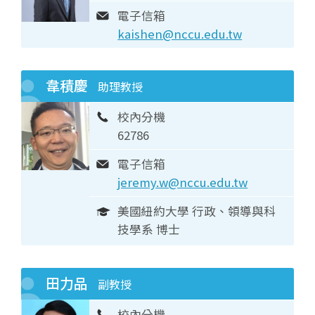
電子信箱
kaishen@nccu.edu.tw
韋積慶
助理教授
校內分機
62786
電子信箱
jeremy.w@nccu.edu.tw
美國紐約大學 行政、領導與科
技學系 博士
田力品
副教授
校內分機