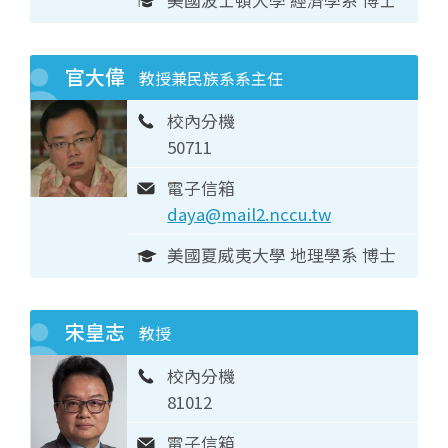
美國波士頓大學 經濟學系 博士
官大偉
教授兼民族系系主任
校內分機
50711
電子信箱
daya@mail2.nccu.tw
美國夏威夷大學 地理學系 博士
宋皇志
教授
校內分機
81012
電子信箱