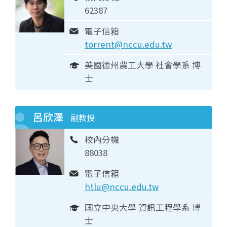
62387
電子信箱
torrent@nccu.edu.tw
美國德州農工大學 社會學系 博
士
呂欣澤
副教授
校內分機
88038
電子信箱
htlu@nccu.edu.tw
國立中央大學 資訊工程學系 博
士