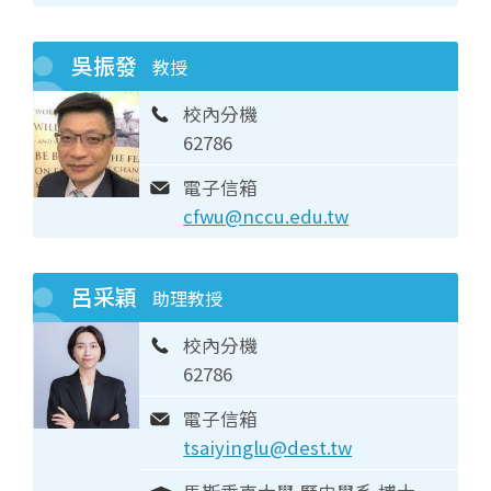
吳振發
教授
校內分機
62786
電子信箱
cfwu@nccu.edu.tw
呂采穎
助理教授
校內分機
62786
電子信箱
tsaiyinglu@dest.tw