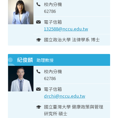
校內分機
62786
電子信箱
132588@nccu.edu.tw
國立政治大學 法律學系 博士
紀俊麟
助理教授
校內分機
62786
電子信箱
drchi@nccu.edu.tw
國立臺灣大學 健康政策與管理
研究所 碩士