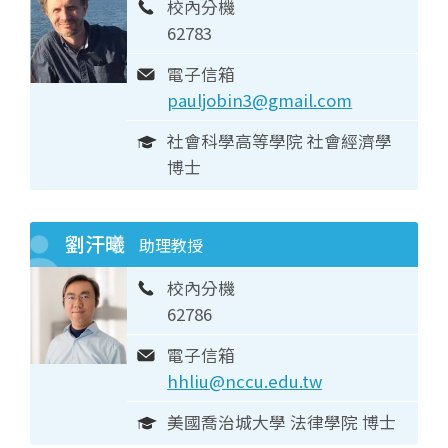
校內分機
62783
電子信箱
pauljobin3@gmail.com
社會科學高等學院 社會經濟學
博士
劉汗曦
助理教授
校內分機
62786
電子信箱
hhliu@nccu.edu.tw
美國喬治城大學 法律學院 博士