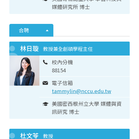
媒體研究所 博士
合聘
林日璇
教授兼全創碩學程主任
校內分機
88154
電子信箱
tammylin@nccu.edu.tw
美國密西根州立大學 媒體與資
訊研究 博士
杜文苓
教授