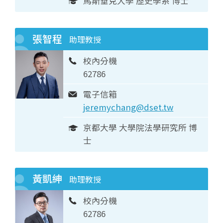
馬斯垂克大學 歷史學系 博士
張智程
助理教授
校內分機
62786
電子信箱
jeremychang@dset.tw
京都大學 大學院法學研究所 博
士
黃凱紳
助理教授
校內分機
62786