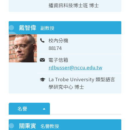
播資訊科技博士班 博士
戴智偉
副教授
校內分機
88174
電子信箱
rdbusser@nccu.edu.tw
La Trobe University 類型語言
學研究中心 博士
名譽
關秉寅
名譽教授