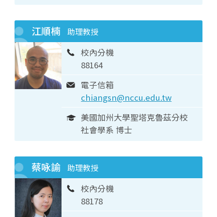
江順楠
助理教授
校內分機
88164
電子信箱
chiangsn@nccu.edu.tw
美國加州大學聖塔克魯茲分校
社會學系 博士
蔡咏諭
助理教授
校內分機
88178