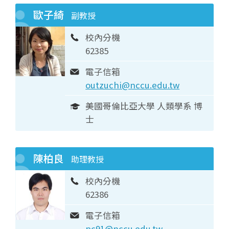
歐子綺
副教授
校內分機
62385
電子信箱
outzuchi@nccu.edu.tw
美國哥倫比亞大學 人類學系 博
士
陳柏良
助理教授
校內分機
62386
電子信箱
pc91@nccu.edu.tw