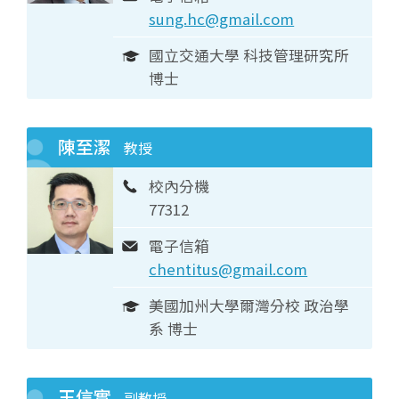
sung.hc@gmail.com
國立交通大學 科技管理研究所
博士
陳至潔
教授
校內分機
77312
電子信箱
chentitus@gmail.com
美國加州大學爾灣分校 政治學
系 博士
王信實
副教授