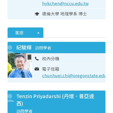
hykchen@nccu.edu.tw
德倫大學 地理學系 博士
客座
紀駿輝
訪問學者
校內分機
電子信箱
chunhuei.chi@oregonstate.edu
Tenzin Priyadarshi (丹增．普亞達
西)
訪問學者