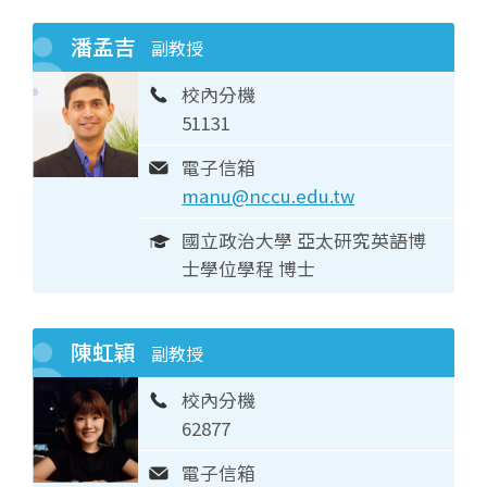
潘孟吉
副教授
校內分機
51131
電子信箱
manu@nccu.edu.tw
國立政治大學 亞太研究英語博
士學位學程 博士
陳虹穎
副教授
校內分機
62877
電子信箱