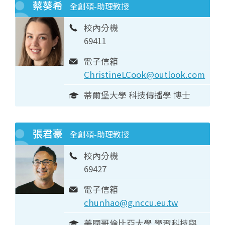
蔡葵希
全創碩-助理教授
校內分機
69411
電子信箱
ChristineLCook@outlook.com
蒂爾堡大學 科技傳播學 博士
張君豪
全創碩-助理教授
校內分機
69427
電子信箱
chunhao@g.nccu.eu.tw
美國哥倫比亞大學 學習科技與