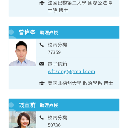
法國巴黎第二大學 國際公法博
士院 博士
曾偉峯
助理教授
校內分機
77359
電子信箱
wftzeng@gmail.com
美國北德州大學 政治學系 博士
錢宜群
助理教授
校內分機
50736