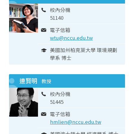
校內分機
51140
電子信箱
wtu@nccu.edu.tw
美國加州柏克萊大學 環境規劃
學系 博士
連賢明
教授
校內分機
51445
電子信箱
hmlien@nccu.edu.tw