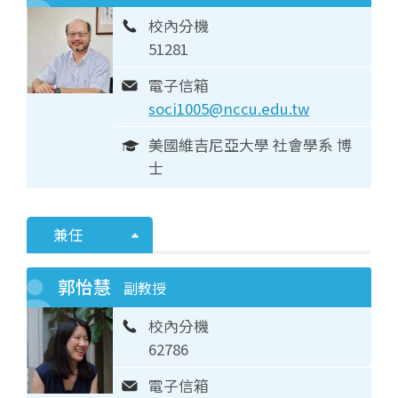
校內分機
51281
電子信箱
soci1005@nccu.edu.tw
美國維吉尼亞大學 社會學系 博
士
兼任
郭怡慧
副教授
校內分機
62786
電子信箱