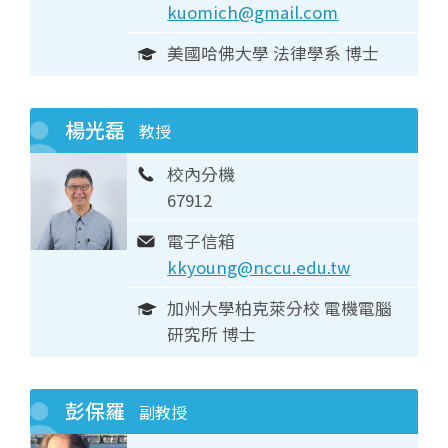
kuomich@gmail.com
美國哈佛大學 法律學系 博士
楊光磊
教授
校內分機
67912
電子信箱
kkyoung@nccu.edu.tw
加州大學柏克萊分校 電機電腦
研究所 博士
彭保羅
副教授