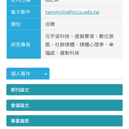
電子郵件
tammylin@nccu.edu.tw
類別
合聘
元宇宙科技、虛擬實境、數位遊
研究專長
戲、社群媒體、媒體心理學、幸
福感、運動科技
個人著作
期刊論文
會議論文
專書篇章