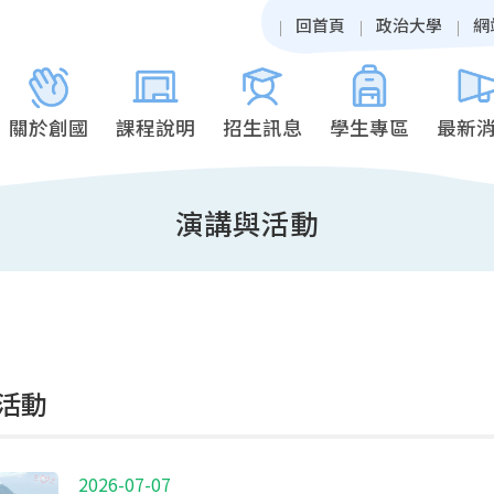
回首頁
政治大學
網
關於創國
課程說明
招生訊息
學生專區
最新
演講與活動
活動
2026-07-07