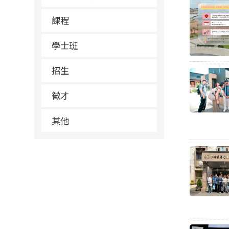
課程
學士班
招生
徵才
其他