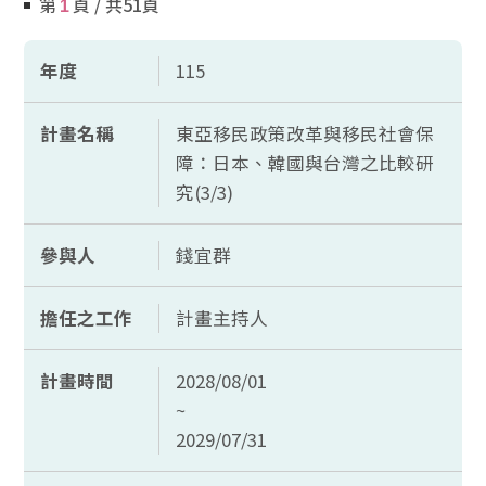
第
頁 / 共51頁
1
年度
115
計畫名稱
東亞移民政策改革與移民社會保
障：日本、韓國與台灣之比較研
究(3/3)
參與人
錢宜群
擔任之工作
計畫主持人
計畫時間
2028/08/01
~
2029/07/31