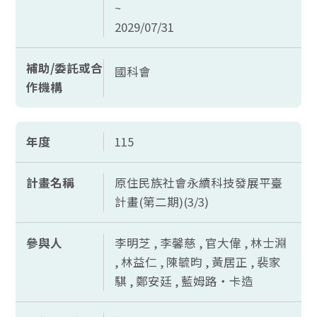
~
2029/07/31
補助/委託或合
國科會
作機構
年度
115
計畫名稱
原住民族社會永續科技發展平臺
計畫(第二期)(3/3)
參與人
李明芝 , 李馨慈 , 官大偉 , 林士淵
, 林益仁 , 陳毓昀 , 黃居正 , 裴家
騏 , 鄭安廷 , 藍姆路‧卡造