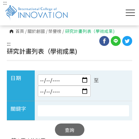
:::
首頁
/
關於創國
/
榮譽榜
/
研究計畫列表（學術成果)
:::
研究計畫列表（學術成果)
日期
至
關鍵字
查詢