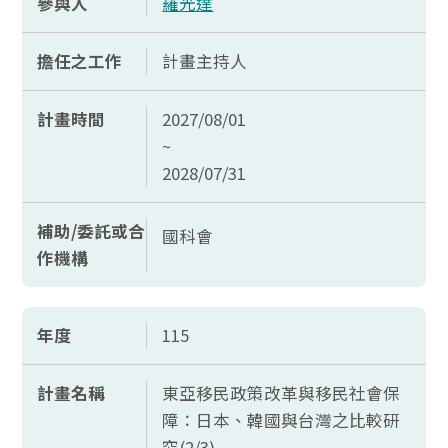
參與人
羅光達
擔任之工作
計畫主持人
計畫時間
2027/08/01
~
2028/07/31
補助/委託或合
國科會
作機構
年度
115
計畫名稱
東亞移民政策改革與移民社會保
障：日本、韓國與台灣之比較研
究(2/3)