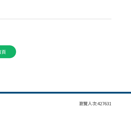
首頁
瀏覽人次:
427631