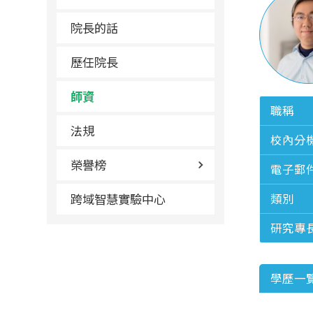
院長的話
歷任院長
師資
職稱
法規
校內分
榮譽榜
電子郵
跨域智慧實驗中心
類別
研究專
學歷一