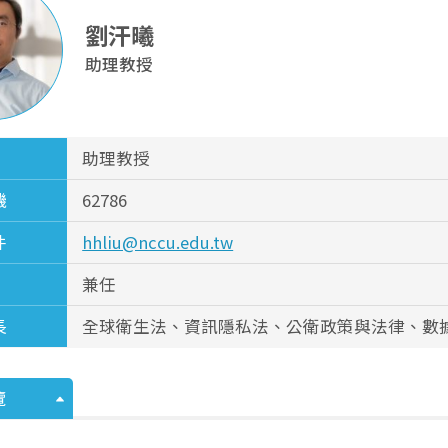
劉汗曦
助理教授
助理教授
機
62786
件
hhliu@nccu.edu.tw
兼任
長
全球衛生法、資訊隱私法、公衛政策與法律、數
覽