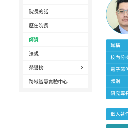
院長的話
歷任院長
師資
職稱
法規
校內分
榮譽榜
電子郵
跨域智慧實驗中心
類別
研究專
個人著