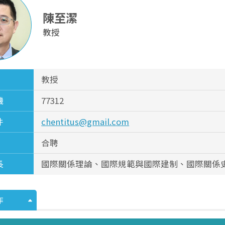
陳至潔
教授
教授
機
77312
件
chentitus@gmail.com
合聘
長
國際關係理論、國際規範與國際建制、國際關係
作