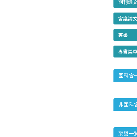
期刊論
會議論
專書
專書篇
國科會
非國科
榮譽一