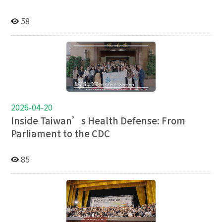
58
2026-04-20
Inside Taiwan’s Health Defense: From
Parliament to the CDC
85