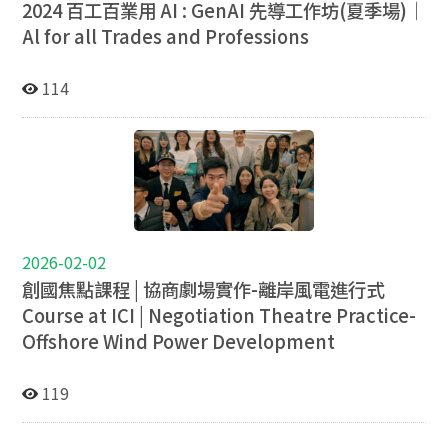
2024 百工百業用 AI : GenAI 先導工作坊(夏季場)｜
Al for all Trades and Professions
114
2026-02-02
創國焦點課程 | 協商劇場實作-離岸風電進行式
Course at ICI | Negotiation Theatre Practice-
Offshore Wind Power Development
119