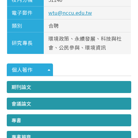
電子郵件
wtu@nccu.edu.tw
類別
合聘
環境政策、永續發展、科技與社
研究專長
會、公民參與、環境資訊
個人著作
期刊論文
會議論文
專書
專書篇章