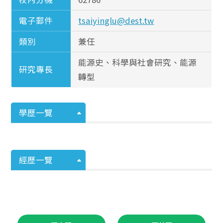
電子郵件
tsaiyinglu@dest.tw
類別
兼任
能源史、科學與社會研究、能源
研究專長
轉型
學歷一覽
經歷一覽