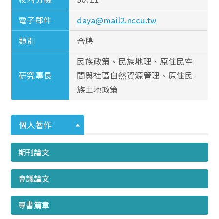
電子郵件
daya@mail2.nccu.tw
類別
合聘
民族政策、民族地理、原住民空
研究專長
間與社區自然資源管理、原住民
族土地政策
個人著作
期刊論文
會議論文
專書篇章