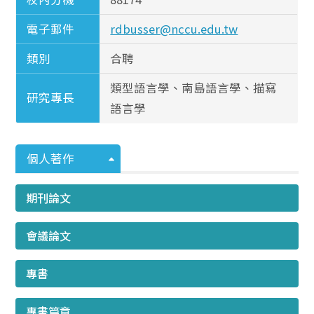
電子郵件
rdbusser@nccu.edu.tw
類別
合聘
類型語言學、南島語言學、描寫
研究專長
語言學
個人著作
期刊論文
會議論文
專書
專書篇章