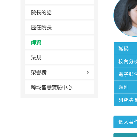
院長的話
歷任院長
師資
職稱
法規
校內分
榮譽榜
電子郵
跨域智慧實驗中心
類別
研究專
個人著