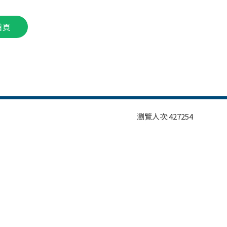
首頁
瀏覽人次:
427254