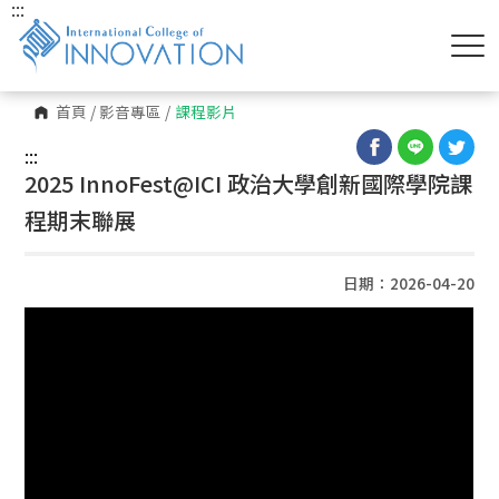
:::
首頁
/
影音專區
/
課程影片
:::
2025 InnoFest@ICI 政治大學創新國際學院課
程期末聯展
日期：2026-04-20