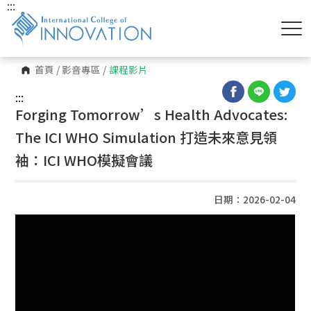
:::
首頁
/
影音專區
/
課程影片
:::
Forging Tomorrow’s Health Advocates:
The ICI WHO Simulation 打造未來意見領
袖：ICI WHO模擬會議
日期：2026-02-04