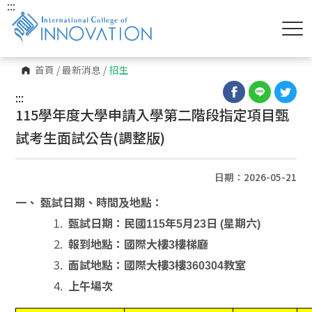
:::
首頁
/
最新消息
/
招生
:::
115學年度大學申請入學第二階段指定項目甄
試考生面試公告(調整版)
日期：2026-05-21
一、
甄試日期、時間及地點：
甄試日期：民國115年5月23日 (星期六)
報到地點：國際大樓3樓梯廳
面試地點：國際大樓3樓360304教室
上午場次