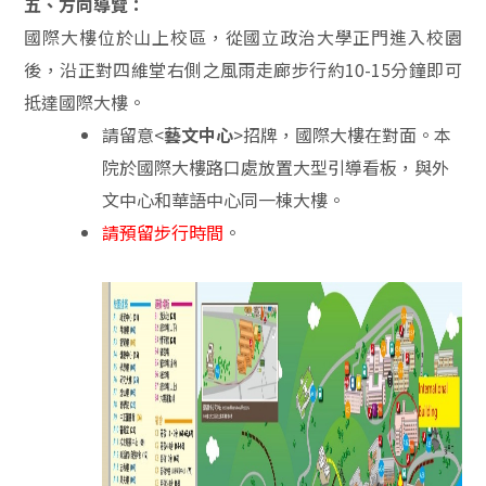
五、方向導覽：
國際大樓位於山上校區，從國立政治大學正門進入校園
後，沿正對四維堂右側之風雨走廊步行約10-15分鐘即可
抵達國際大樓。
請留意<
藝文中心
>招牌，國際大樓在對面。本
院於國際大樓路口處放置大型引導看板，與外
文中心和華語中心同一棟大樓。
請預留步行時間
。