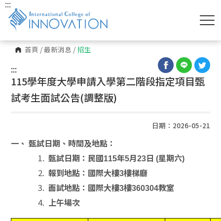
:::
首頁
/
最新消息
/
招生
:::
115學年度大學申請入學第二階段指定項目甄
試考生面試公告(調整版)
日期：2026-05-21
一、
甄試日期、時間及地點：
甄試日期：民國115年5月23日 (星期六)
報到地點：國際大樓3樓梯廳
面試地點：國際大樓3樓360304教室
上午場次