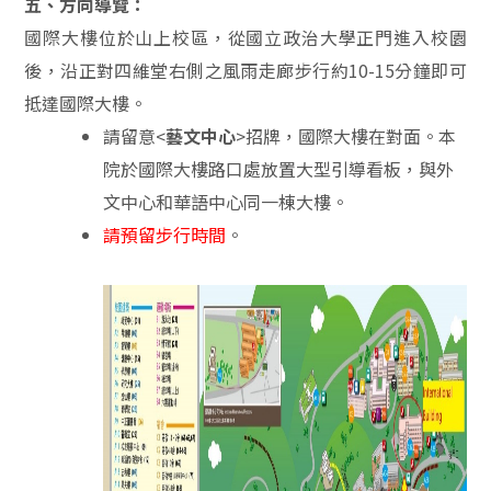
五、方向導覽：
國際大樓位於山上校區，從國立政治大學正門進入校園
後，沿正對四維堂右側之風雨走廊步行約10-15分鐘即可
抵達國際大樓。
請留意<
藝文中心
>招牌，國際大樓在對面。本
院於國際大樓路口處放置大型引導看板，與外
文中心和華語中心同一棟大樓。
請預留步行時間
。