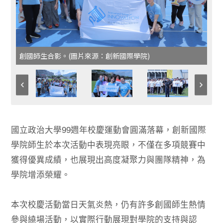
創國師生合影。(圖片來源：創新國際學院)
國立政治大學99週年校慶運動會圓滿落幕，創新國際
學院師生於本次活動中表現亮眼，不僅在多項競賽中
獲得優異成績，也展現出高度凝聚力與團隊精神，為
學院增添榮耀。
本次校慶活動當日天氣炎熱，仍有許多創國師生熱情
參與繞場活動，以實際行動展現對學院的支持與認