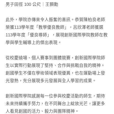
男子田徑 100 公尺｜王顥勳
此外，學院亦傳來令人振奮的喜訊。恭賀陳柏良老師
榮獲113學年度「教學優良教師」，呂欣澤老師獲選
113學年度「優良導師」，展現創新國際學院教師在教
學與學生輔導上的傑出表現。
從校慶繞場、個人賽事到團體競賽，創新國際學院師
生以實際行動展現了堅持、合作與挑戰自我的精神。
創國學生不僅在學術領域表現優異，也在運動場上發
光發熱，充分展現多元發展與全人學習的成果。
創新國際學院感謝每一位參與校慶活動的師生，期待
未來持續攜手努力，在不同舞台上綻放光芒，讓更多
人看見創國的活力、毅力與團隊精神。