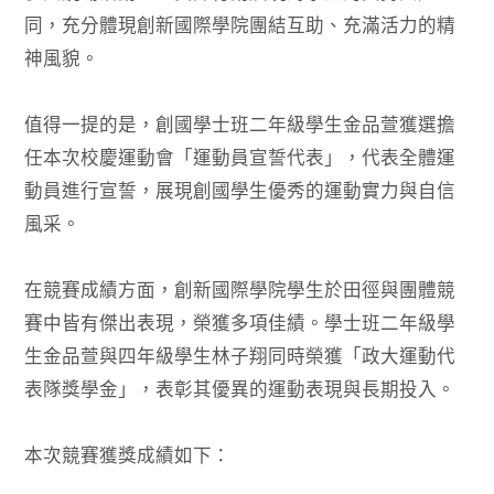
同，充分體現創新國際學院團結互助、充滿活力的精
神風貌。
值得一提的是，創國學士班二年級學生金品萱獲選擔
任本次校慶運動會「運動員宣誓代表」，代表全體運
動員進行宣誓，展現創國學生優秀的運動實力與自信
風采。
在競賽成績方面，創新國際學院學生於田徑與團體競
賽中皆有傑出表現，榮獲多項佳績。學士班二年級學
生金品萱與四年級學生林子翔同時榮獲「政大運動代
表隊獎學金」，表彰其優異的運動表現與長期投入。
本次競賽獲獎成績如下：