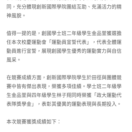
同，充分體現創新國際學院團結互助、充滿活力的精
神風貌。
值得一提的是，創國學士班二年級學生金品萱獲選擔
任本次校慶運動會「運動員宣誓代表」，代表全體運
動員進行宣誓，展現創國學生優秀的運動實力與自信
風采。
在競賽成績方面，創新國際學院學生於田徑與團體競
賽中皆有傑出表現，榮獲多項佳績。學士班二年級學
生金品萱與四年級學生林子翔同時榮獲「政大運動代
表隊獎學金」，表彰其優異的運動表現與長期投入。
本次競賽獲獎成績如下：