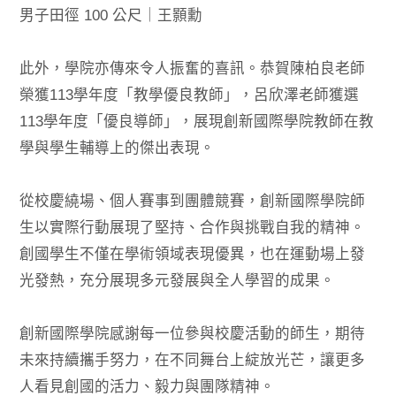
男子田徑 100 公尺｜王顥勳
此外，學院亦傳來令人振奮的喜訊。恭賀陳柏良老師
榮獲113學年度「教學優良教師」，呂欣澤老師獲選
113學年度「優良導師」，展現創新國際學院教師在教
學與學生輔導上的傑出表現。
從校慶繞場、個人賽事到團體競賽，創新國際學院師
生以實際行動展現了堅持、合作與挑戰自我的精神。
創國學生不僅在學術領域表現優異，也在運動場上發
光發熱，充分展現多元發展與全人學習的成果。
創新國際學院感謝每一位參與校慶活動的師生，期待
未來持續攜手努力，在不同舞台上綻放光芒，讓更多
人看見創國的活力、毅力與團隊精神。