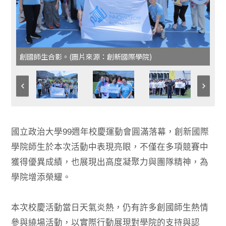
創國師生合影。(圖片來源：創新國際學院)
國立政治大學99週年校慶運動會圓滿落幕，創新國際
學院師生於本次活動中表現亮眼，不僅在多項競賽中
獲得優異成績，也展現出高度凝聚力與團隊精神，為
學院增添榮耀。
本次校慶活動當日天氣炎熱，仍有許多創國師生熱情
參與繞場活動，以實際行動展現對學院的支持與認