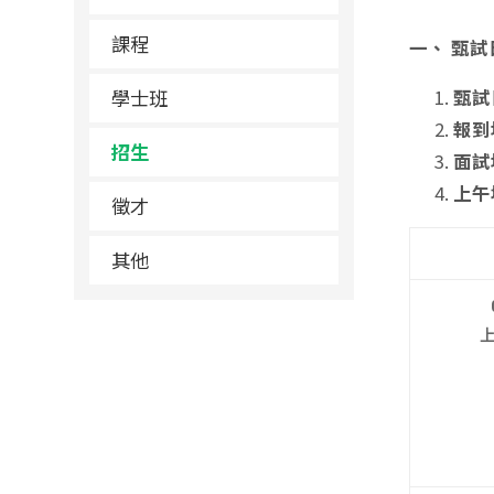
課程
一、
甄試
學士班
甄試
報到
招生
面試
上午
徵才
其他