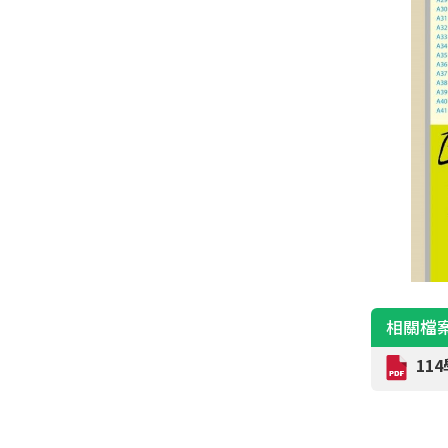
相關檔
11