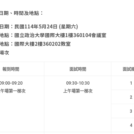
日期、時間及地點：
日期：民國114年5月24日 (星期六)
地點：國立政治大學國際大樓1樓360104會議室
地點：國際大樓2樓360202教室
場次
報到時間
面試時間
面試
09:00-09:20
09:30-10:30
1
上午場第一梯次
上午場第一梯次
2
3
4