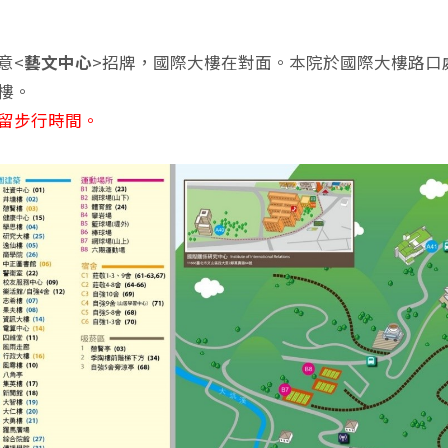
意<
藝文中心
>招牌，國際大樓在對面。本院於國際大樓路口
樓。
留步行時間。