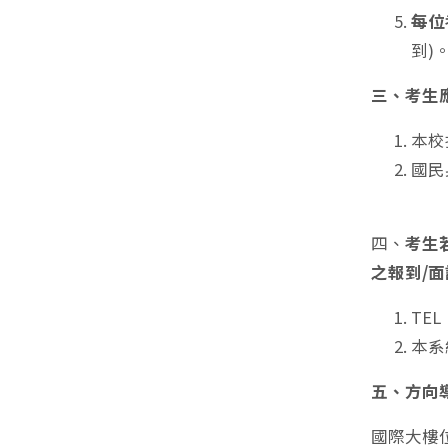
每位
到)
三、考生
本校
國民
四、
考生
之報到/面
TEL
本系
五、方向
國際大樓