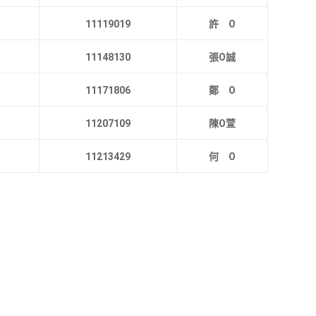
11119019
許 O
11148130
張O誠
11171806
鄭 O
11207109
陳O萱
11213429
何 O