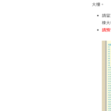
大樓。
請留
棟大
請預