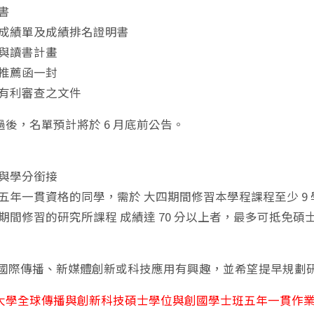
書
成績單及成績排名證明書
與讀書計畫
推薦函一封
有利審查之文件
過後，名單預計將於 6 月底前公告。
與學分銜接
五年一貫資格的同學，需於 大四期間修習本學程課程至少 9 學
期間修習的研究所課程 成績達 70 分以上者，最多可抵免
 國際傳播、新媒體創新或科技應用有興趣，並希望提早規劃
大學全球傳播與創新科技碩士學位與創國學士班五年一貫作業