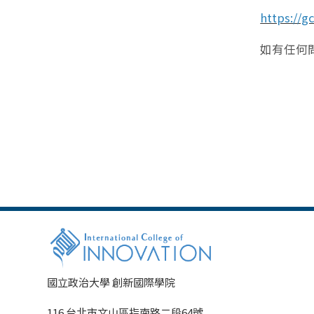
https://g
如有任何問題
國立政治大學 創新國際學院
116 台北市文山區指南路二段64號