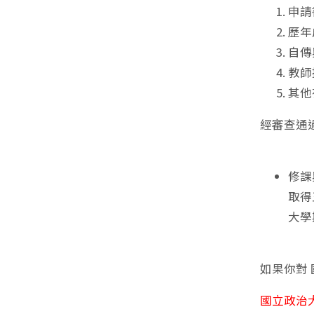
申請
歷年
自傳
教師
其他
經審查通
修課
取得
大學
如果你對
國立政治