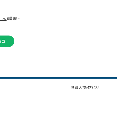
.tw
)聯繫。
首頁
瀏覽人次:
427484