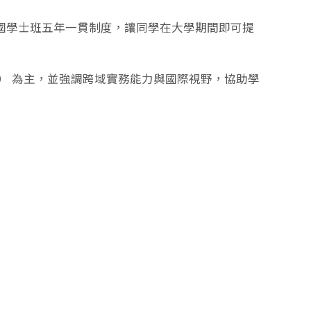
 創國學士班五年一貫制度，讓同學在大學期間即可提
EMI） 為主，並強調跨域實務能力與國際視野，協助學