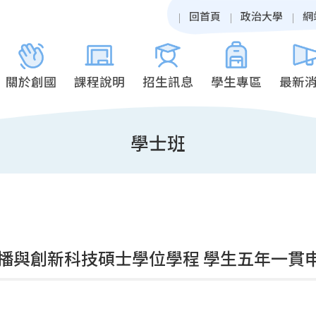
回首頁
政治大學
網
關於創國
課程說明
招生訊息
學生專區
最新
學士班
播與創新科技碩士學位學程 學生五年一貫