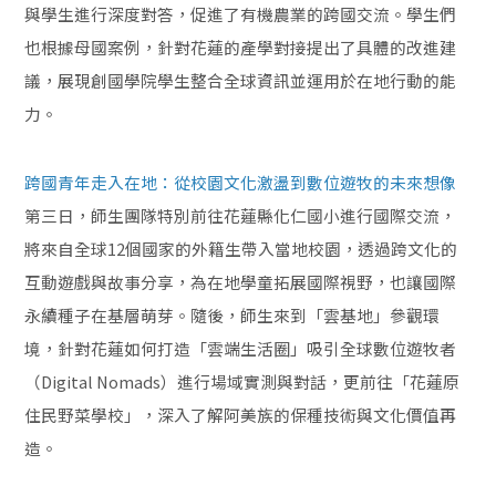
與學生進行深度對答，促進了有機農業的跨國交流。學生們
也根據母國案例，針對花蓮的產學對接提出了具體的改進建
議，展現創國學院學生整合全球資訊並運用於在地行動的能
力。
跨國青年走入在地：從校園文化激盪到數位遊牧的未來想像
第三日，師生團隊特別前往花蓮縣化仁國小進行國際交流，
將來自全球12個國家的外籍生帶入當地校園，透過跨文化的
互動遊戲與故事分享，為在地學童拓展國際視野，也讓國際
永續種子在基層萌芽。隨後，師生來到「雲基地」參觀環
境，針對花蓮如何打造「雲端生活圈」吸引全球數位遊牧者
（Digital Nomads）進行場域實測與對話，更前往「花蓮原
住民野菜學校」，深入了解阿美族的保種技術與文化價值再
造。