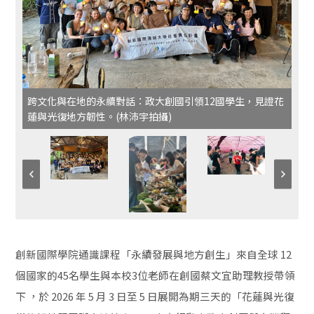
跨文化與在地的永續對話：政大創國引領12國學生，見證花
蓮與光復地方韌性。(林沛宇拍攝)
創新國際學院通識課程「永續發展與地方創生」來自全球 12
個國家的45名學生與本校3位老師在創國蔡文宜助理教授帶領
下 ，於 2026 年 5 月 3 日至 5 日展開為期三天的「花蓮與光復