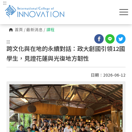
:::
首頁
/
最新消息
/
課程
:::
跨文化與在地的永續對話：政大創國引領12國
學生，見證花蓮與光復地方韌性
日期：2026-06-12