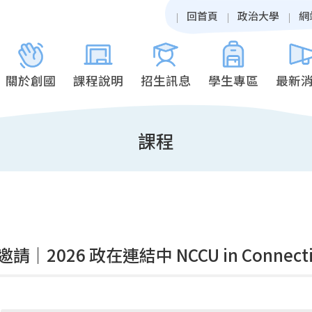
回首頁
政治大學
網
關於創國
課程說明
招生訊息
學生專區
最新
課程
請｜2026 政在連結中 NCCU in Connect