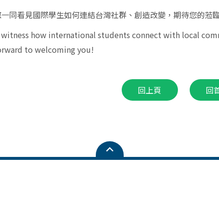
您一同看見國際學生如何連結台灣社群、創造改變，期待您的蒞
o witness how international students connect with local com
orward to welcoming you!
回上頁
回