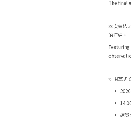
The final 
本次集結
的連結。
Featuring 
observatio
✨
開幕式 Op
2026
14:0
達賢圖