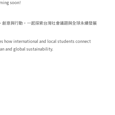
oming soon!
察、創意與行動，一起探索台灣社會議題與全球永續發展
es how international and local students connect
an and global sustainability.