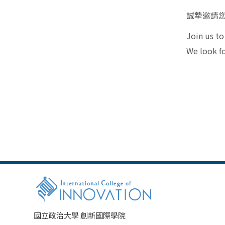
誠摯邀請
Join us t
We look f
國立政治大學 創新國際學院