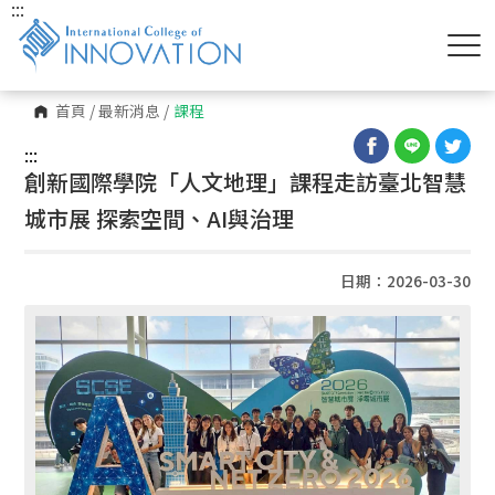
:::
首頁
/
最新消息
/
課程
:::
創新國際學院「人文地理」課程走訪臺北智慧
城市展 探索空間、AI與治理
日期：2026-03-30