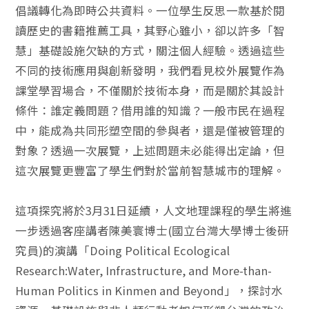
倡議轉化為即時公共資料。一位學生反思一款基於閱
讀歷史的書籍推薦工具，其野心雖小，卻以許多「智
慧」基礎設施欠缺的方式，關注個人經驗。透過這些
不同的技術應用與創新發明，我們看見校外展覽作為
課堂學習場合，不僅關於技術本身，而是關於其設計
條件：誰定義問題？借用誰的知識？一般市民在過程
中，能成為共同形塑空間的參與者，還是僅被管理的
對象？透過一次展覽，上述問題未必能得出定論，但
這次展覽更豐富了學生們對於當前智慧城市的理解。
這項探究將於3月31日延續，人文地理課程的學生將進
一步透過客座講者陳美寰博士(國立台灣大學博士後研
究員)的演講「Doing Political Ecological
Research:Water, Infrastructure, and More-than-
Human Politics in Kinmen and Beyond」，探討水