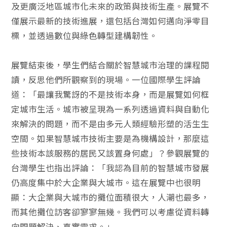
及更廣泛地區城市化未來的政策與技術生產。展覽不
僅展示最新的技術進展，還包括台灣如何邁向淨零目
標，並透過數位與綠色轉型建構韌性。
展覽結束後，學生們結合關於智慧城市治理的課程閱
讀，反思他們所觀察到的現場。一位國際學生評論
道：「最讓我驚訝的不是技術本身，而是展覽如何框
定城市生活。城市被呈現為一系列透過資料與自動化
來解決的問題，而不是由多元人類經驗形塑的活生生
空間。如果智慧城市技術主要是為機構設計，那麼這
些技術本該服務的居民又該置身何處」？參觀展覽的
台灣學生也指出評論：「我認為目前的智慧城市發展
仍高度集中於大企業與大城市。這在展覽中也很明
顯：大企業與大城市的攤位面積很大，人潮也最多，
而其他攤位訪客卻寥寥無幾。我們可以考慮從資料轉
向問題解決、真實需求。」