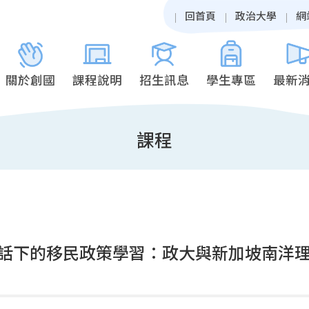
回首頁
政治大學
網
關於創國
課程說明
招生訊息
學生專區
最新
課程
話下的移民政策學習：政大與新加坡南洋