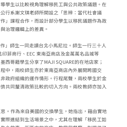
引導學生以比較視角理解移民工與公共政策議題。在
及公行系謝文琪老師所開設之「思辨：當代社會議
實作」課程合作，而設計部分學生以移民議題作為政
計與治理邏輯上的差異。
究實作」師生一同走讀台北小馬尼拉。師生一行三十人
台北印菲商行、EEC 東南亞商店及金萬萬名品城等
哥籍學生分享了MAJI SQUARE的在地店家；
過程中，兩校師生亦於東南亞商店內外展開跨國交
工非政府組織的運作情形。行程尾聲，兩校學生於金
同儕共同釐清政策比較的切入方向。兩校教師亦加入
的反思。作為來自美國的交換學生，她指出，藉由實地
，實際連結到生活場景之中，尤其在理解「移民工如