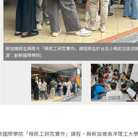
新加坡師生與政大「移民工研究實作」課程師生於台北小馬尼拉走訪族
源：創新國際學院)
新國際學院「移民工研究實作」課程，與新加坡南洋理工大