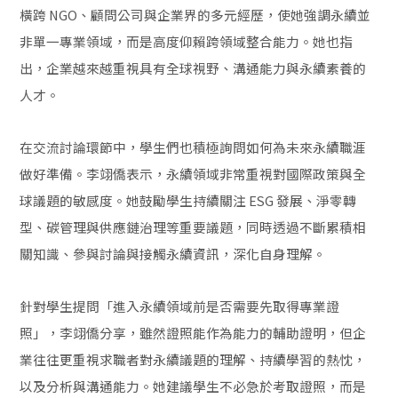
橫跨 NGO、顧問公司與企業界的多元經歷，使她強調永續並
非單一專業領域，而是高度仰賴跨領域整合能力。她也指
出，企業越來越重視具有全球視野、溝通能力與永續素養的
人才。
在交流討論環節中，學生們也積極詢問如何為未來永續職涯
做好準備。李翊僑表示，永續領域非常重視對國際政策與全
球議題的敏感度。她鼓勵學生持續關注 ESG 發展、淨零轉
型、碳管理與供應鏈治理等重要議題，同時透過不斷累積相
關知識、參與討論與接觸永續資訊，深化自身理解。
針對學生提問「進入永續領域前是否需要先取得專業證
照」，李翊僑分享，雖然證照能作為能力的輔助證明，但企
業往往更重視求職者對永續議題的理解、持續學習的熱忱，
以及分析與溝通能力。她建議學生不必急於考取證照，而是