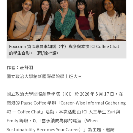
Foxconn 資深專員李翊僑（中）與參與本次 ICI Coffee Chat
的學生合影。（圖/徐梓耀）
作者：莊舒羽
國立政治大學創新國際學院學士班大三
國立政治大學國際創新學院（ICI）於 2026 年 5 月 17 日，在
南港的 Pause Coffee 舉辦「Career-Wise Informal Gathering
#2 — Coffee Chat」活動。本次活動由 ICI 大三學生 Zuri 與
Emily 籌辦，以「當永續成為你的職涯（When
Sustainability Becomes Your Career）」為主題，邀請