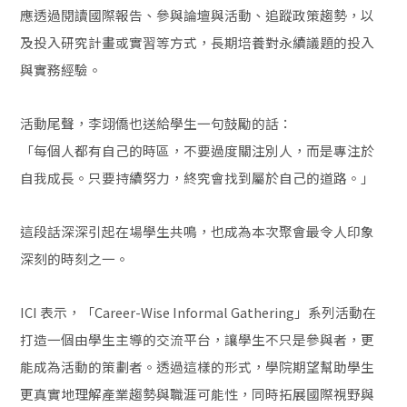
應透過閱讀國際報告、參與論壇與活動、追蹤政策趨勢，以
及投入研究計畫或實習等方式，長期培養對永續議題的投入
與實務經驗。
活動尾聲，李翊僑也送給學生一句鼓勵的話：
「每個人都有自己的時區，不要過度關注別人，而是專注於
自我成長。只要持續努力，終究會找到屬於自己的道路。」
這段話深深引起在場學生共鳴，也成為本次聚會最令人印象
深刻的時刻之一。
ICI 表示，「Career-Wise Informal Gathering」系列活動在
打造一個由學生主導的交流平台，讓學生不只是參與者，更
能成為活動的策劃者。透過這樣的形式，學院期望幫助學生
更真實地理解產業趨勢與職涯可能性，同時拓展國際視野與