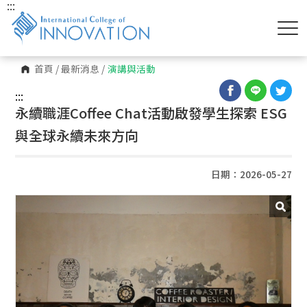
:::
首頁
/
最新消息
/
演講與活動
:::
永續職涯Coffee Chat活動啟發學生探索 ESG
與全球永續未來方向
日期：2026-05-27