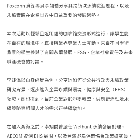
Foxconn 資深專員李翊僑分享其跨領域永續職涯歷程，以及
永續實踐在企業世界中日益重要的發展趨勢。
本次活動以輕鬆且近距離的咖啡館交流形式進行，讓學生能
在自在的環境中，直接與業界專業人士互動。來自不同學術
背景的學生參與了有關永續發展、ESG、企業社會責任及未來
職涯機會的討論。
李翊僑以自身經歷為例，分享她如何從公共行政與永續政策
研究背景，逐步進入企業永續與環境、健康與安全（EHS）
領域。她也提到，目前企業對於淨零轉型、供應鏈治理及永
續策略等相關人才的需求正持續增加。
在加入鴻海之前，李翊僑曾擔任 Welhunt 永續發展副理、
AECOM 資深 EHS 顧問，以及台灣野鳥保育協會政策研究員。