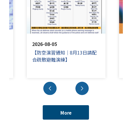
2026-08-05
202
【防空演習通知｜8月13日請配
羅
合疏散避難演練】
長
More