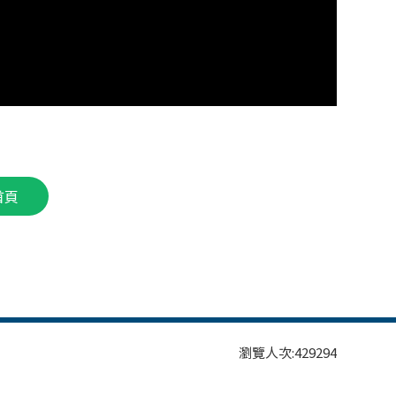
首頁
瀏覽人次:
429294