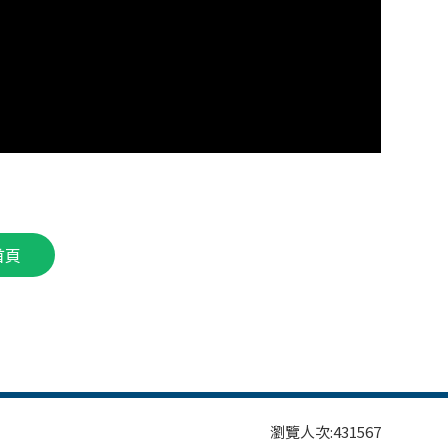
首頁
瀏覽人次:
431567