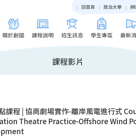
回首頁
政治大學
網
關於創國
課程說明
招生訊息
學生專區
最新
課程影片
課程 | 協商劇場實作-離岸風電進行式 Course a
ation Theatre Practice-Offshore Wind 
opment