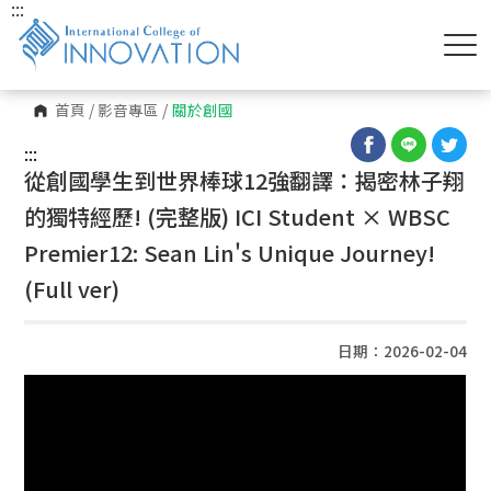
:::
首頁
/
影音專區
/
關於創國
:::
從創國學生到世界棒球12強翻譯：揭密林子翔
的獨特經歷! (完整版) ICI Student × WBSC
Premier12: Sean Lin's Unique Journey!
(Full ver)
日期：2026-02-04