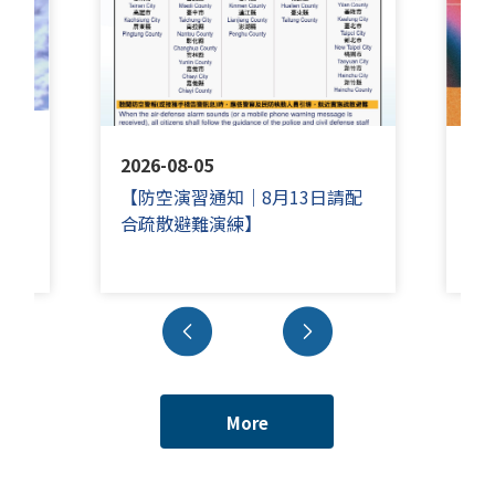
2026-08-05
202
【防空演習通知｜8月13日請配
羅
合疏散避難演練】
長
More