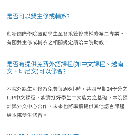
是否可以雙主修或輔系?
創新國際學院鼓勵學生至各系雙修或輔修第二專業。
有關雙主修或輔系之相關規定請洽本院助教。
是否有提供免費外語課程(如中文課程、越南
文、印尼文)可以修習?
本院外籍生可修習免費每周6小時，共四學期24學分之
IUP中文課程，紮實打好學生中文能力之基礎。本院預
計與外文中心合作，未來也將率續提供其他語言課程
給本院學生修習。