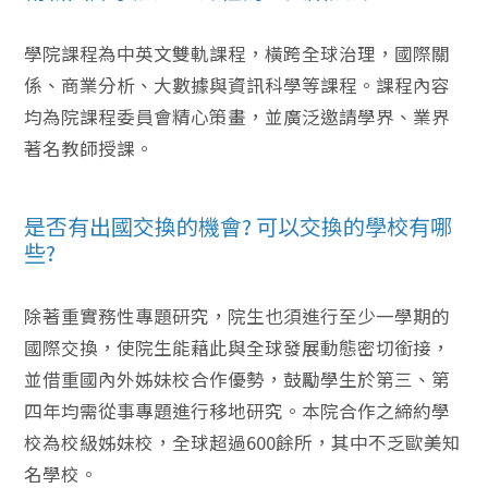
學院課程為中英文雙軌課程，橫跨全球治理，國際關
係、商業分析、大數據與資訊科學等課程。課程內容
均為院課程委員會精心策畫，並廣泛邀請學界、業界
著名教師授課。
是否有出國交換的機會? 可以交換的學校有哪
些?
除著重實務性專題研究，院生也須進行至少一學期的
國際交換，使院生能藉此與全球發展動態密切銜接，
並借重國內外姊妹校合作優勢，鼓勵學生於第三、第
四年均需從事專題進行移地研究。本院合作之締約學
校為校級姊妹校，全球超過600餘所，其中不乏歐美知
名學校。