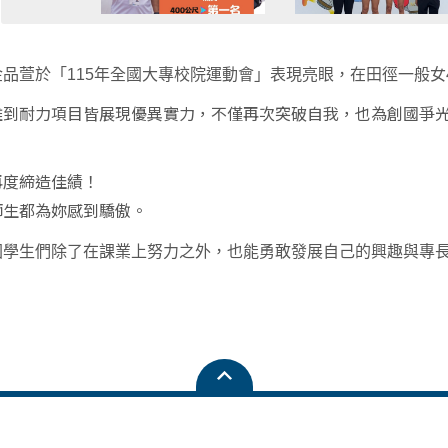
金品萱於「
115
年全國大專校院運動會」表現亮眼，在田徑一般女
離到耐力項目皆展現優異實力，不僅再次突破自我，也為創國爭
。
再度締造佳績！
師生都為妳感到驕傲。
國學生們除了在課業上努力之外，也能勇敢發展自己的興趣與專