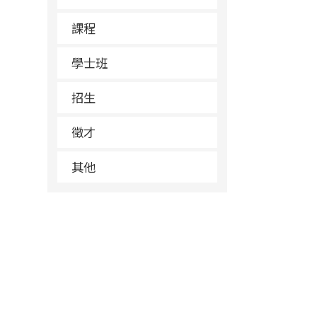
課程
學士班
招生
徵才
其他