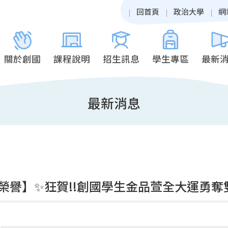
回首頁
政治大學
網
關於創國
課程說明
招生訊息
學生專區
最新
最新消息
榮譽】✨狂賀!!創國學生金品萱全大運勇奪雙