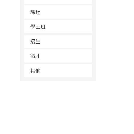
課程
學士班
招生
徵才
其他