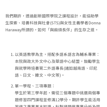
我們期許，透過創新國際學院之課程設計，能協助學
生探索、培養科技與社會(STS)與女性主義學者Donna
Haraway所謂的，如何「與麻煩長伴」的生存之道。
以英語教學為主，搭配多語系語言為輔系專業：
本院與政大外文中心及華語中心結盟，鼓勵學生
與就學時培養第二外語專長(諸如越南語、印尼
語、日文、韓文、中文等)。
單一學程、三項專題：
學生於第三學年起，需從三個專題中挑選兩個專
題修習四門課程並修滿12學分。期許學生能活用
習得之專業基本知識，針對議題做專業分析及探