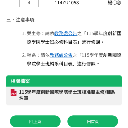
4
114ZU1058
楊○慈
注意事項
:
三、
雙主修：請依
教務處公告
之「115學年度
創新國
際學院學士班必修科目表」進行修課。
輔系：請依
教務處公告
之「115學年度
創新國際
學院學士班輔系科目表」進行修課。
相關檔案
115學年度創新國際學院學士班核准雙主修/輔系
名單
回上頁
回首頁